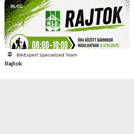
BLOG
BikExpert Specialized Team
Rajtok