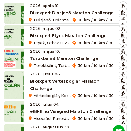
2026. április 18.
Bikexpert Diósjenő Maraton Challenge
Diósjenő, Erdészet, Hrsz:158/2., 2643
30 km / 10 km / 30 km / 10 km / 10 km / 10 km / 30 km / 60 km
2026. május 02.
Bikexpert Etyek Maraton Challenge
Etyek, Ötház u. 2-A, 2091, 2091
30 km / 10 km / 30 km / 10 km / 10 km / 10 km / 30 km / 60 km
2026. május 10.
Törökbálint Maraton Challenge
Törökbálint, Torbágy u. 1, 2045
30 km / 10 km / 30 km / 10 km / 10 km / 10 km / 30 km / 60 km
2026. június 06.
Bikexpert Vértesboglár Maraton
Challenge
Vértesboglár, Kossuth u. 69, 8085
30 km / 10 km / 30 km / 10 km / 10 km / 10 km / 30 km / 60 km
2026. július 04.
eBIKE.hu Visegrád Maraton Challenge
Visegrád, Panoráma út 21, 2025
30 km / 10 km / 30 km / 10 km / 10 km / 10 km / 30 km / 60 km
2026. augusztus 29.