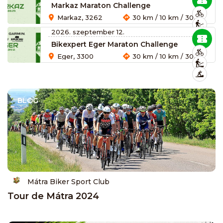
Markaz Maraton Challenge
Markaz, 3262
30 km / 10 km / 30 km / 10 km / 10 km / 10 km / 30 km / 60 km
2026. szeptember 12.
Bikexpert Eger Maraton Challenge
Eger, 3300
30 km / 10 km / 30 km / 10 km / 10 km / 10 km / 30 km / 60 km
BLOG
Mátra Biker Sport Club
Tour de Mátra 2024