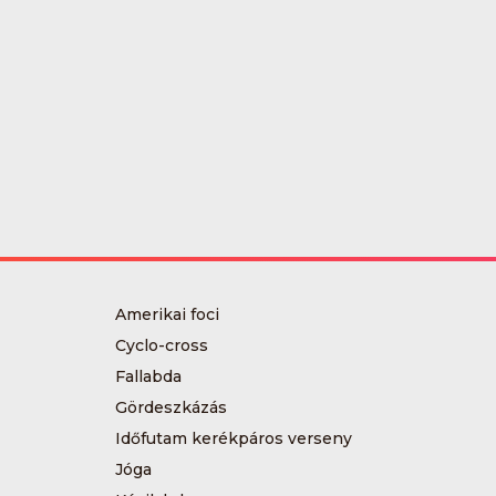
Amerikai foci
Cyclo-cross
Fallabda
Gördeszkázás
Időfutam kerékpáros verseny
Jóga