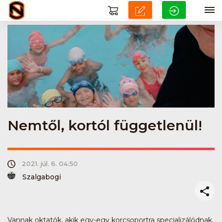
Nemtől, kortól függetlenül!
2021. júl. 6. 04:50
Szalgabogi
Vannak oktatók, akik egy-egy korcsoportra specializálódnak,