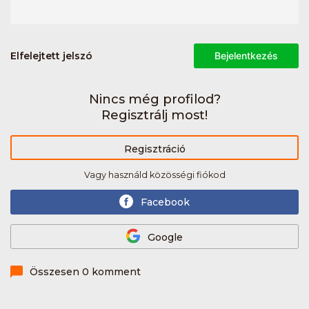
Elfelejtett jelszó
Bejelentkezés
Nincs még profilod?
Regisztrálj most!
Regisztráció
Vagy használd közösségi fiókod
Facebook
Google
Összesen 0 komment