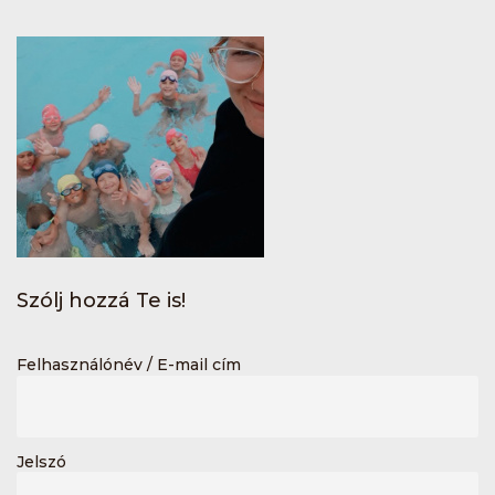
Szólj hozzá Te is!
Felhasználónév / E-mail cím
Jelszó