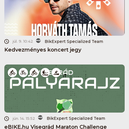
BikExpert Specialized Team
júl. 9. 10:42
Kedvezményes koncert jegy
BikExpert Specialized Team
jún. 14. 15:52
eBIKE.hu Visegrád Maraton Challenge