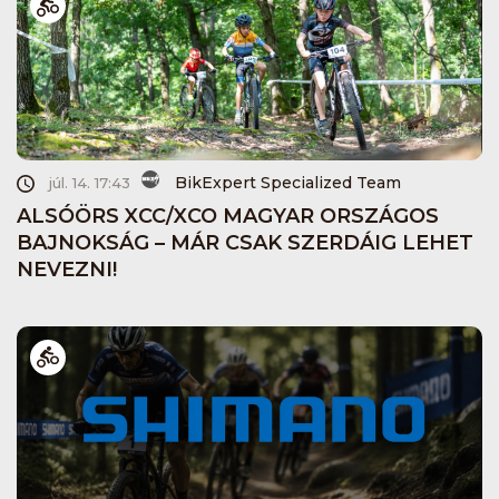
BikExpert Specialized Team
júl. 14. 17:43
ALSÓÖRS XCC/XCO MAGYAR ORSZÁGOS
BAJNOKSÁG – MÁR CSAK SZERDÁIG LEHET
NEVEZNI!