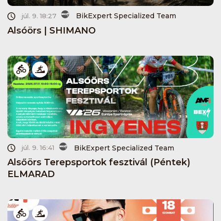
BikExpert Specialized Team
júl. 9. 18:27
Alsóörs | SHIMANO
BikExpert Specialized Team
júl. 9. 16:41
Alsőörs Terepsportok fesztivál (Péntek)
ELMARAD