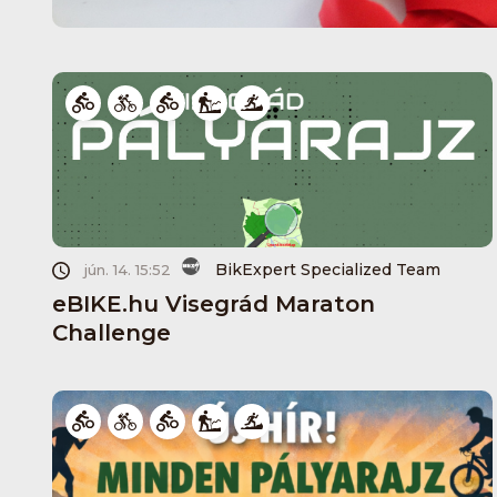
BikExpert Specialized Team
jún. 14. 15:52
eBIKE.hu Visegrád Maraton
Challenge