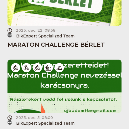
2025. dec. 22. 08:58
BikExpert Specialized Team
MARATON CHALLENGE BÉRLET
2025. dec. 5. 08:00
BikExpert Specialized Team