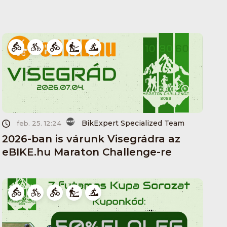
BikExpert Specialized Team
feb. 25. 12:24
2026-ban is várunk Visegrádra az
eBIKE.hu Maraton Challenge-re