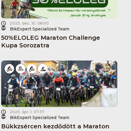
2025. dec. 10. 08:00
BikExpert Specialized Team
50%ELOLEG Maraton Challenge
Kupa Sorozatra
2025. ápr. 1. 07:37
BikExpert Specialized Team
Bükkzsércen kezdődött a Maraton