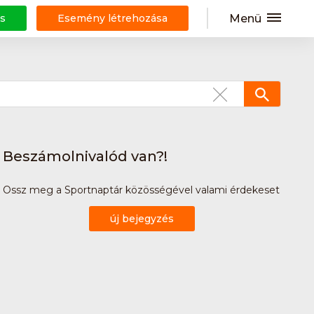
Menü
s
Esemény létrehozása
Beszámolnivalód van?!
Ossz meg a Sportnaptár közösségével valami érdekeset
új bejegyzés