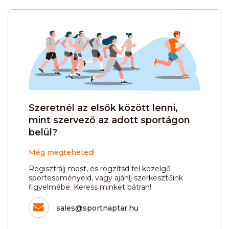
Szeretnél az elsők között lenni,
mint szervező az adott sportágon
belül?
Még megteheted!
Regisztrálj most, és rögzítsd fel közelgő
sporteseményeid, vagy ajánlj szerkesztőink
figyelmébe. Keress minket bátran!
sales@sportnaptar.hu