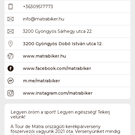
+36309517773
info
@
matrabiker.hu
3200 Gyöngyös Sárhegy utca 22.
3200 Gyöngyös Dobó István utca 12.
www.matrabiker.hu
www.facebook.com/matrabiker
m.me/matrabiker
www.instagram.com/matrabiker
Legyen öröm a sport! Legyen egészség! Tekerj
velünk!
A Tour de Mátra országúti kerékpárverseny
főszervezői vagyunk 2021 óta. Versenyünket mindig