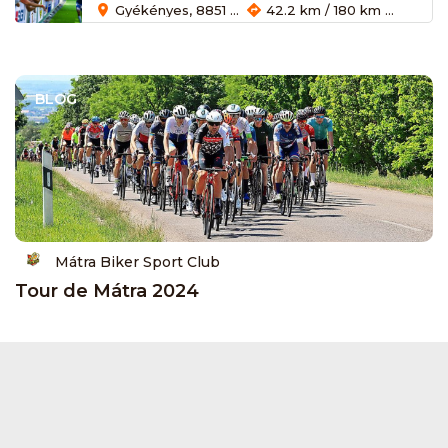
Gyékényes, 8851 Magyarország
42.2 km / 180 km / 3.8 km
BLOG
Mátra Biker Sport Club
Tour de Mátra 2024