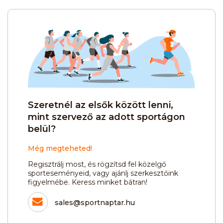
Szeretnél az elsők között lenni,
mint szervező az adott sportágon
belül?
Még megteheted!
Regisztrálj most, és rögzítsd fel közelgő
sporteseményeid, vagy ajánlj szerkesztőink
figyelmébe. Keress minket bátran!
sales@sportnaptar.hu