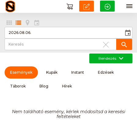
Rendezés
Események
Kupák
Instant
Edzések
Táborok
Blog
Hírek
Nem található esemény, kérlek módosítsd a keresési
feltételeket