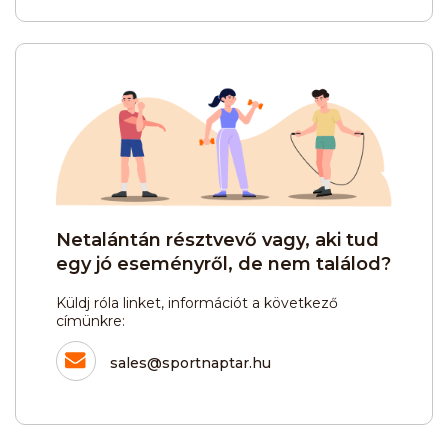
Netalántán résztvevő vagy, aki tud
egy jó eseményről, de nem találod?
Küldj róla linket, információt a következő
címünkre:
sales@sportnaptar.hu