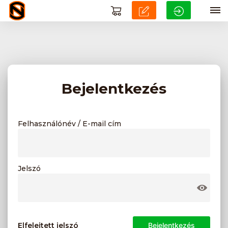
Bejelentkezés
Felhasználónév / E-mail cím
Jelszó
Elfelejtett jelszó
Bejelentkezés