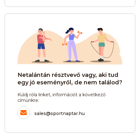
Netalántán résztvevő vagy, aki tud
egy jó eseményről, de nem találod?
Küldj róla linket, információt a következő
címünkre:
sales@sportnaptar.hu