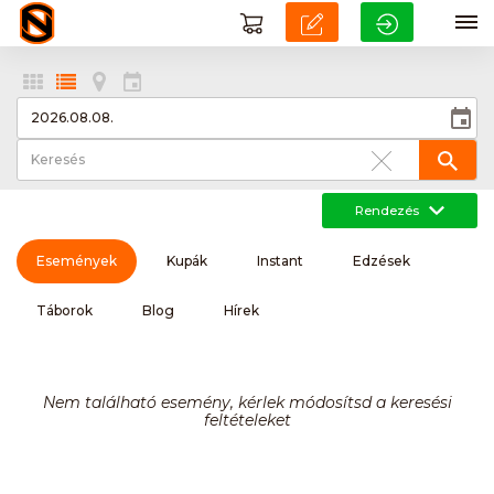
Rendezés
Események
Kupák
Instant
Edzések
Táborok
Blog
Hírek
Nem található esemény, kérlek módosítsd a keresési
feltételeket