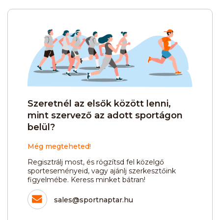
Szeretnél az elsők között lenni,
mint szervező az adott sportágon
belül?
Még megteheted!
Regisztrálj most, és rögzítsd fel közelgő
sporteseményeid, vagy ajánlj szerkesztőink
figyelmébe. Keress minket bátran!
sales@sportnaptar.hu