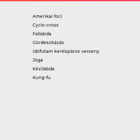
Amerikai foci
Cyclo-cross
Fallabda
Gördeszkázás
Időfutam kerékpáros verseny
Jóga
Kézilabda
Kung-fu
Műkorcsolya
Sárkányhajózás
Sítájfutás
Tájfutás
Tenisz
Túrázás
Vívás