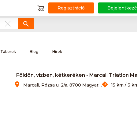
Regisztráció
Bejelentkezé
Táborok
Blog
Hírek
Földön, vízben, kétkeréken - Marcali Triatlon M
Marcali, Rózsa u. 2/a, 8700 Magyarország
15 km / 3 k