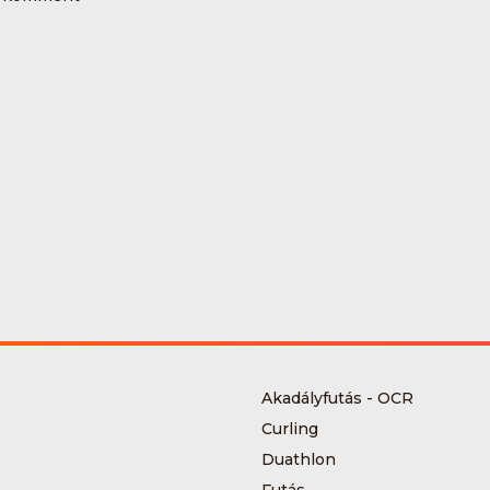
Akadályfutás - OCR
Curling
Duathlon