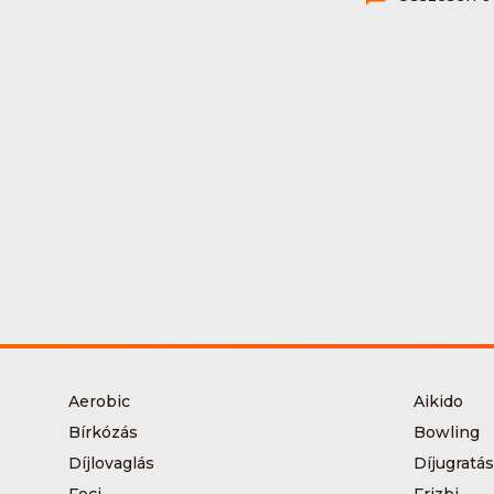
Aerobic
Aikido
Bírkózás
Bowling
Díjlovaglás
Díjugratás