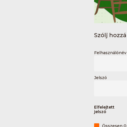
Szólj hozzá 
Felhasználónév 
Jelszó
Elfelejtett
jelszó
Összesen 