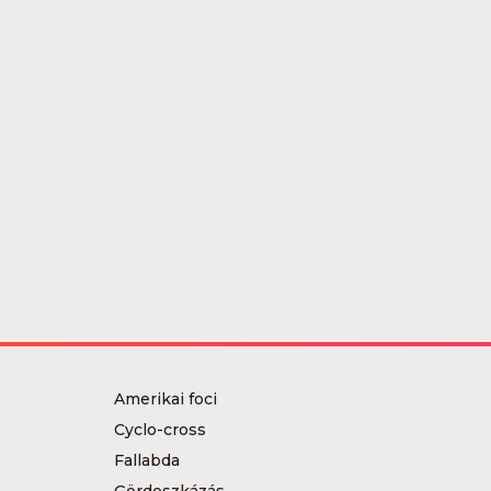
Amerikai foci
Cyclo-cross
Fallabda