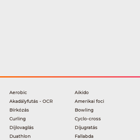
Aerobic
Aikido
Akadályfutás - OCR
Amerikai foci
Bírkózás
Bowling
Curling
Cyclo-cross
Díjlovaglás
Díjugratás
Duathlon
Fallabda