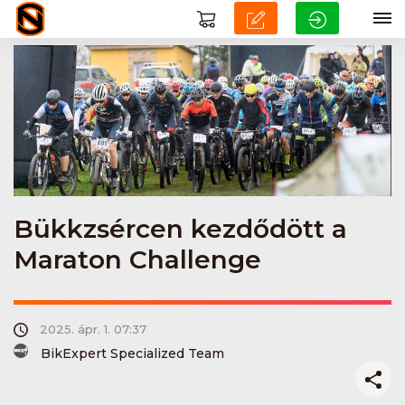
Bükkzsércen kezdődött a
Maraton Challenge
2025. ápr. 1. 07:37
BikExpert Specialized Team