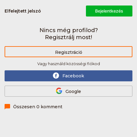
Elfelejtett jelszó
Bejelentkezés
Nincs még profilod?
Regisztrálj most!
Regisztráció
Vagy használd közösségi fiókod
Facebook
Google
Összesen 0 komment