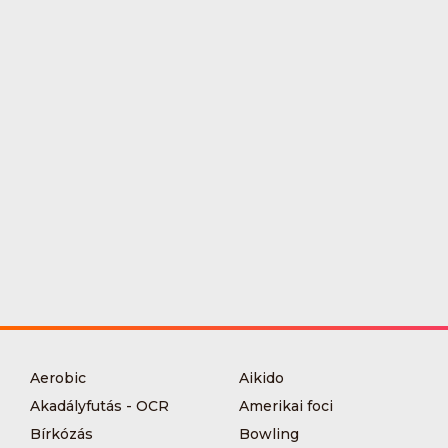
Aerobic
Aikido
Akadályfutás - OCR
Amerikai foci
Bírkózás
Bowling