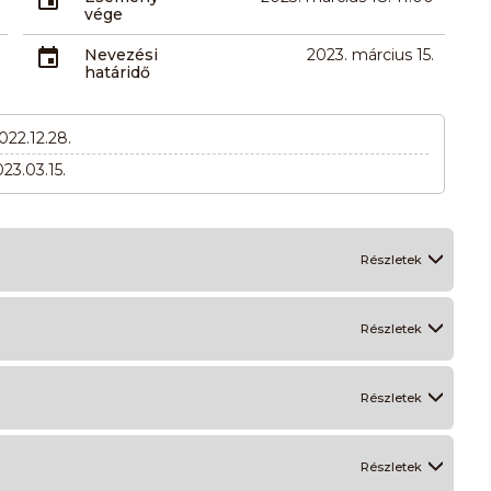
vége
Nevezési
2023. március 15.
határidő
022.12.28.
023.03.15.
Részletek
Részletek
Részletek
Részletek