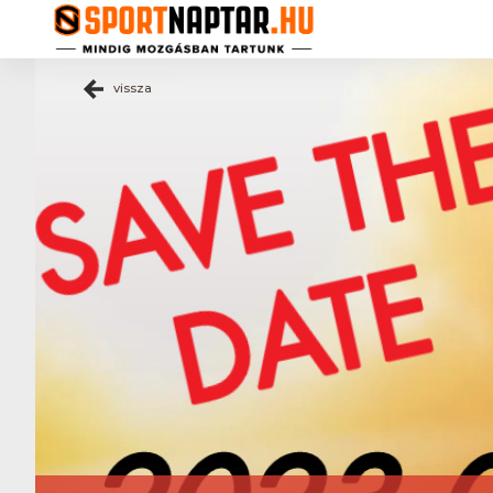
vissza