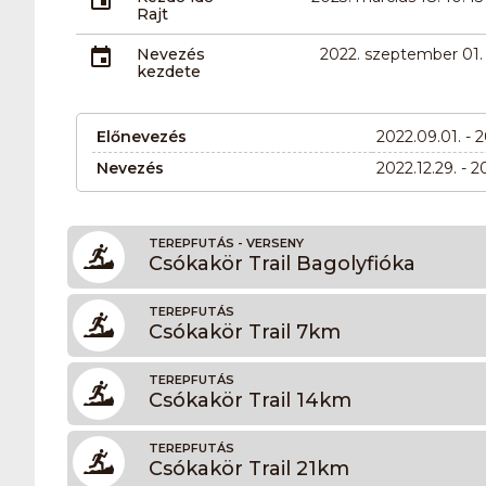
Rajt
Nevezés
2022. szeptember 01.
kezdete
Előnevezés
2022.09.01. - 2
Nevezés
2022.12.29. - 2
TEREPFUTÁS - VERSENY
Csókakör Trail Bagolyfióka
TEREPFUTÁS
Csókakör Trail 7km
TEREPFUTÁS
Csókakör Trail 14km
TEREPFUTÁS
Csókakör Trail 21km