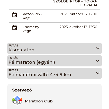
SZŐLŐBIRTOK – TOKAJ-
HEGYALJA
Kezdő idő -
2025. október 12. 8:00
Rajt
Esemény
2025. október 12. 12:30
vége
FUTÁS
Kismaraton
FUTÁS
Félmaraton (egyéni)
FUTÁS
Félmaratoni váltó 4×4,9 km
Szervező
Marathon Club