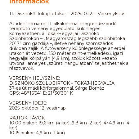
Információk
11. Disznókő-Tokaj Futókör – 2025.10.12. – Versenykiírás
Az idén immáron 11. alkalommal megrendezendő
terepfutó verseny egyedülálló, különleges
környezetben, a Tokaj-Hegyaljai Disznókő
Szőlőbirtokon – „Magyarország legszebb szőlőbirtoka
2017” cím gazdája –, illetve néhány szomszédos
dűlőben zajlik. A futóverseny különlegessége az erdei
utakon át vezető, 150 méter szint-emelkedésű, igazi
hegyaljai körpályán (4,9 km), szőlők között vezető
útvonal, amelyet „szüreti hangulatban” teljesíthetnek a
résztvevők.
VERSENY HELYSZÍNE:
DISZNÓKŐ SZŐLŐBIRTOK – TOKAJ-HEGYALJA
37-es út mádi körforgalomnál, Sárga Borház
GPS: 48°16’54” É; 21°30’30” K
VERSENY IDEJE:
2025. október 12, vasárnap
RAJTOK, TÁVOK:
10.00 órakor: 19,6 km (4 kör), 9,8 km (2 kör), 4×4,9 km (4
kör)
10.15 órakor: 4,9 km (1 kör)