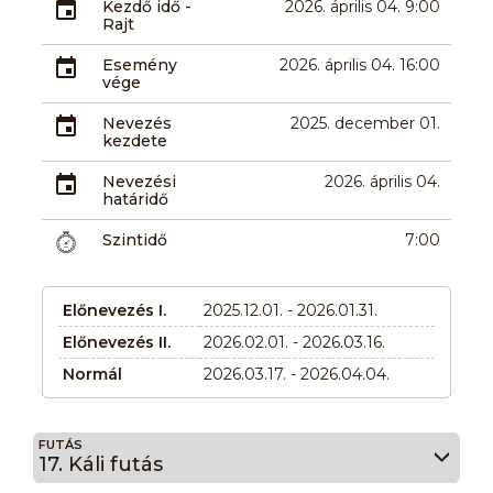
Kezdő idő -
2026. április 04. 9:00
Rajt
Esemény
2026. április 04. 16:00
vége
Nevezés
2025. december 01.
kezdete
Nevezési
2026. április 04.
határidő
Szintidő
7:00
Előnevezés I.
2025.12.01. - 2026.01.31.
Előnevezés II.
2026.02.01. - 2026.03.16.
Normál
2026.03.17. - 2026.04.04.
FUTÁS
17. Káli futás