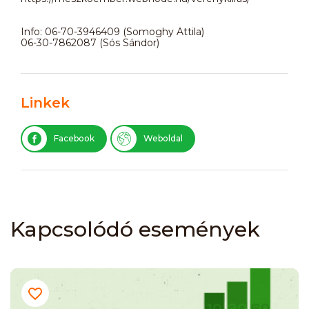
Info: 06-70-3946409 (Somoghy Attila)
06-30-7862087 (Sós Sándor)
Linkek
Facebook
Weboldal
Kapcsolódó események