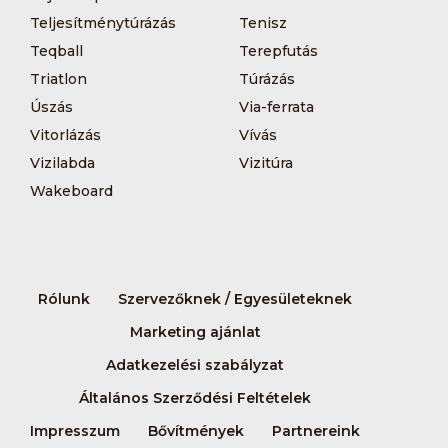
Teljesítménytúrázás
Tenisz
Teqball
Terepfutás
Triatlon
Túrázás
Úszás
Via-ferrata
Vitorlázás
Vívás
Vizilabda
Vizitúra
Wakeboard
Rólunk
Szervezőknek / Egyesületeknek
Marketing ajánlat
Adatkezelési szabályzat
Általános Szerződési Feltételek
Impresszum
Bővítmények
Partnereink