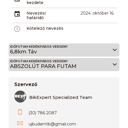
kezdete
Nevezési
2024. október 16.
határidő
Kötelező nevezés
IDŐFUTAM KERÉKPÁROS VERSENY
6,8km Táv
IDŐFUTAM KERÉKPÁROS VERSENY
ABSZOLÚT PARA FUTAM
Szervező
BikExpert Specialized Team
(30) 786 2087
ujbudamtb
@
gmail.com