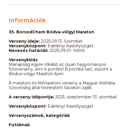
Információk
35. BorsodChem Bódva-völgyi Maraton
Verseny ideje:
2025.09.13. Szombat
Versenyközpont:
Edelényi Kastélysziget
Nevezés határidő
: 2025.09.01. Hétfő
Versenykiírás
Manapság egyre ritkább az olyan hagyományos
futóverseny, ami A pontból B pontba tart, viszont a
Bódva-völgyi Maraton ilyen.
A maratoni és félmaratoni verseny a Magyar Atlétikai
Szövetség által hitelesített távokon zajlik.
A verseny időpontja:
2025. szeptember 13. szombat
Versenyközpont:
Edelényi Kastélysziget
Versenyszámok, kategóriák
Futóknak