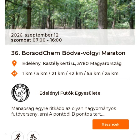
2026. szeptember 12.
szombat 07:00
- 16:00
36. BorsodChem Bódva-völgyi Maraton
Edelény, Kastélykerti u., 3780 Magyarország
1 km / 5 km / 21 km / 42 km / 53 km / 25 km
Edelényi Futók Egyesülete
Manapság egyre ritkább az olyan hagyományos
futóverseny, ami A pontból B pontba tart,...
Részletek