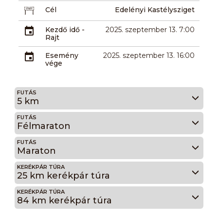
Cél
Edelényi Kastélysziget
Kezdő idő -
2025. szeptember 13. 7:00
Rajt
Esemény
2025. szeptember 13. 16:00
vége
FUTÁS
5 km
FUTÁS
Félmaraton
FUTÁS
Maraton
KERÉKPÁR TÚRA
25 km kerékpár túra
KERÉKPÁR TÚRA
84 km kerékpár túra