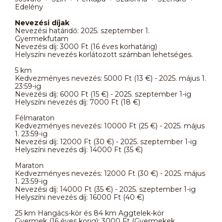
Edelény
Nevezési díjak
Nevezési határidő: 2025. szeptember 1.
Gyermekfutam
Nevezési díj: 3000 Ft (16 éves korhatárig)
Helyszíni nevezés korlátozott számban lehetséges.
5 km
Kedvezményes nevezés: 5000 Ft (13 €) - 2025. május 1.
23:59-ig
Nevezési díj: 6000 Ft (15 €) - 2025. szeptember 1-ig
Helyszíni nevezés díj: 7000 Ft (18 €)
Félmaraton
Kedvezményes nevezés: 10000 Ft (25 €) - 2025. május
1. 23:59-ig
Nevezési díj: 12000 Ft (30 €) - 2025. szeptember 1-ig
Helyszíni nevezés díj: 14000 Ft (35 €)
Maraton
Kedvezményes nevezés: 12000 Ft (30 €) - 2025. május
1. 23:59-ig
Nevezési díj: 14000 Ft (35 €) - 2025. szeptember 1-ig
Helyszíni nevezés díj: 16000 Ft (40 €)
25 km Hangács-kör és 84 km Aggtelek-kör
Gyermek (16 éves korig): 3000 Ft (Gyermekek