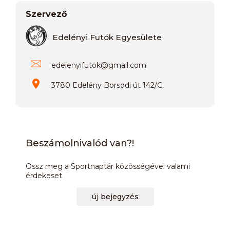
Szervező
Edelényi Futók Egyesülete
edelenyifutok
@
gmail.com
3780 Edelény Borsodi út 142/C.
Beszámolnivalód van?!
Ossz meg a Sportnaptár közösségével valami
érdekeset
új bejegyzés