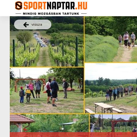
vissza