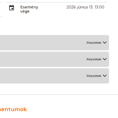
Esemény
2026. június 13. 13:00
vége
Részletek
Részletek
Részletek
entumok