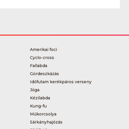
Amerikai foci
Cyclo-cross
Fallabda
Gördeszkázás
Időfutam kerékpáros verseny
Jóga
Kézilabda
Kung-fu
Műkorcsolya
Sárkányhajózás