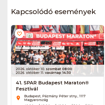
Kapcsolódó események
2026. október 10.
szombat 08:00
2026. október 11.
vasárnap 14:30
41. SPAR Budapest Maraton®
Fesztivál
Budapest, Pázmány Péter stny., 1117
Magyarország