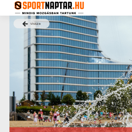
vissza