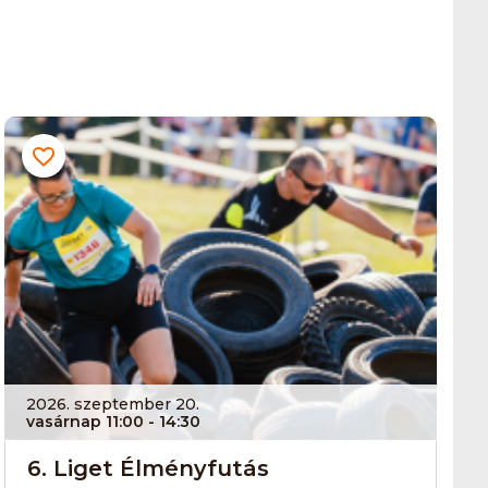
2026. szeptember 20.
vasárnap 11:00
- 14:30
6. Liget Élményfutás