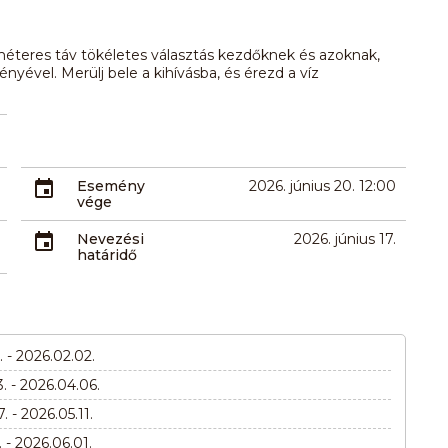
 méteres táv tökéletes választás kezdőknek és azoknak,
yével. Merülj bele a kihívásba, és érezd a víz
Esemény
2026. június 20. 12:00
vége
Nevezési
2026. június 17.
határidő
. - 2026.02.02.
. - 2026.04.06.
. - 2026.05.11.
. - 2026.06.01.