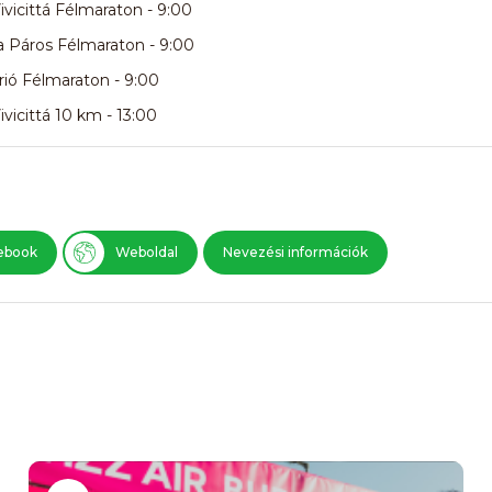
vicittá Félmaraton - 9:00
a Páros Félmaraton - 9:00
ió Félmaraton - 9:00
vicittá 10 km - 13:00
ebook
Weboldal
Nevezési információk