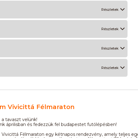
Részletek
Részletek
Részletek
Részletek
m Vivicittá Félmaraton
a tavaszt velünk!
nk áprilisban és fedezzük fel budapestet futólépésben!
 Vivicittá Félmaraton egy kétnapos rendezvény, amely teljes e