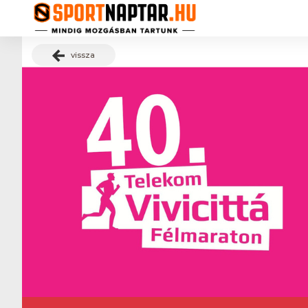
vissza