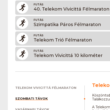
FUTÁS
40. Telekom Vivicittá Félmaraton
FUTÁS
Szimpatika Páros Félmaraton
FUTÁS
Telekom Trió Félmaraton
FUTÁS
Telekom Vivicittá 10 kilométer
Teleko
TELEKOM VIVICITTÁ FÉLMARATON
Köszöntsd 
SZOMBATI TÁVOK
Találkozzu
A Telekom
VASÁRNAPI TÁVOK