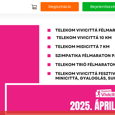
Regisztráció
Bejelentkezé