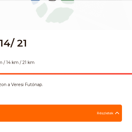
14/ 21
m / 14 km / 21 km
on a Veresi Futónap.
Részletek