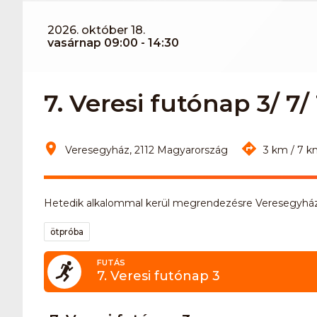
2026. október 18.
vasárnap 09:00 - 14:30
7. Veresi futónap 3/ 7/ 
Veresegyház, 2112 Magyarország
3 km / 7 k
Hetedik alkalommal kerül megrendezésre Veresegyház
ötpróba
FUTÁS
7. Veresi futónap 3