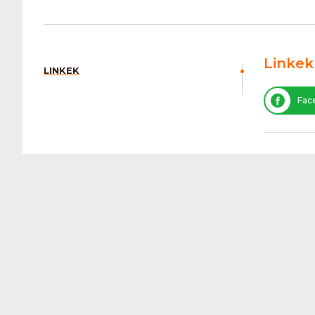
Linkek
LINKEK
Fac