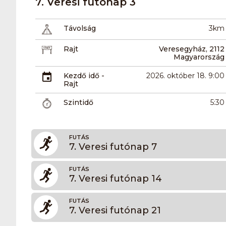
7. Veresi futónap 3
Távolság
3km
Rajt
Veresegyház, 2112
Magyarország
Kezdő idő -
2026. október 18. 9:00
Rajt
Szintidő
5:30
FUTÁS
7. Veresi futónap 7
FUTÁS
7. Veresi futónap 14
FUTÁS
7. Veresi futónap 21