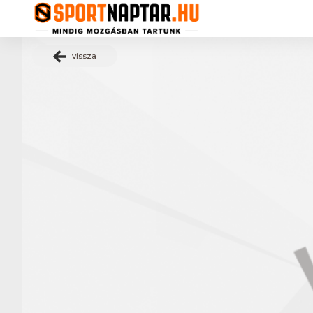
vissza