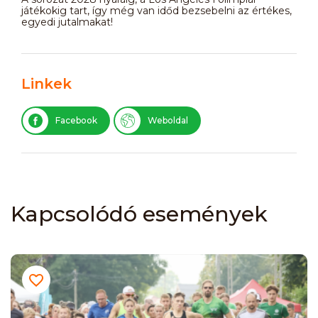
játékokig tart, így még van időd bezsebelni az értékes,
egyedi jutalmakat!
Linkek
Facebook
Weboldal
Kapcsolódó események