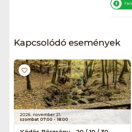
Fac
Kapcsolódó események
2026. november 21.
szombat 07:00
- 18:00
Ködös Börzsöny - 20 / 10 / 30