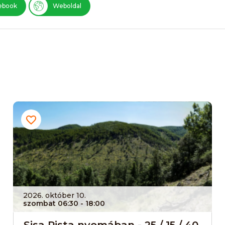
ebook
Weboldal
2026. október 10.
szombat 06:30
- 18:00
Sisa Pista nyomában - 25 / 15 / 40