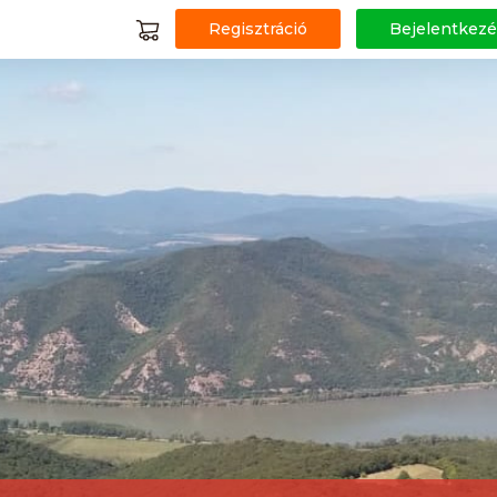
Regisztráció
Bejelentkezé