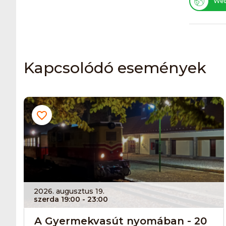
Web
Kapcsolódó események
2026. augusztus 19.
szerda 19:00
- 23:00
A Gyermekvasút nyomában - 20