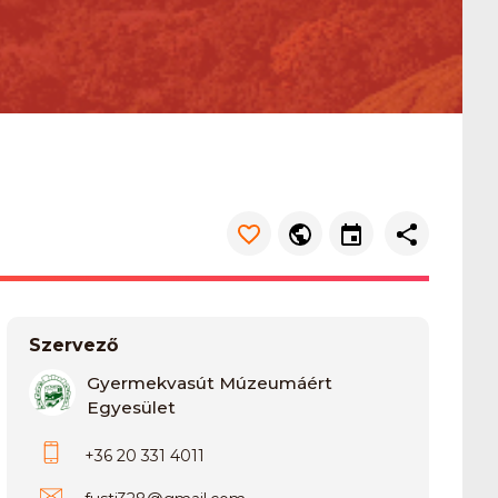
Szervező
Gyermekvasút Múzeumáért
Egyesület
+36 20 331 4011