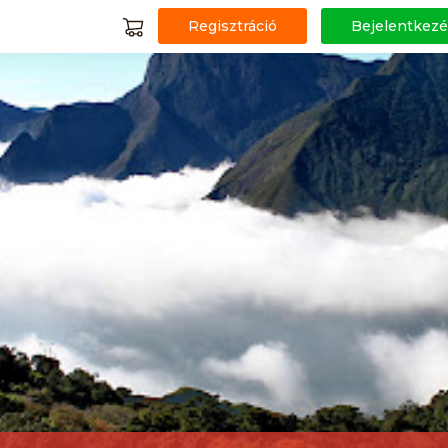
Regisztráció
Bejelentkezé