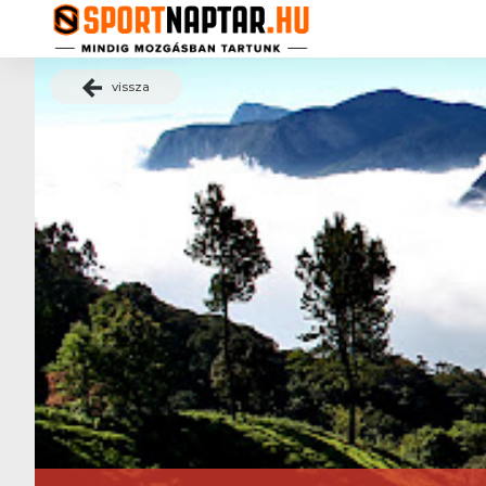
vissza