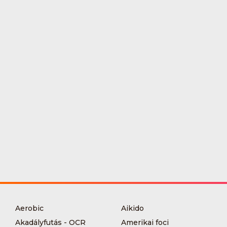
Aerobic
Aikido
Akadályfutás - OCR
Amerikai foci