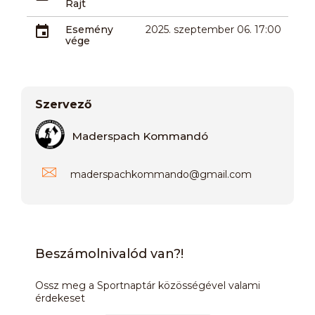
Rajt
Esemény
2025. szeptember 06. 17:00
vége
Szervező
Maderspach Kommandó
maderspachkommando
@
gmail.com
Beszámolnivalód van?!
Ossz meg a Sportnaptár közösségével valami
érdekeset