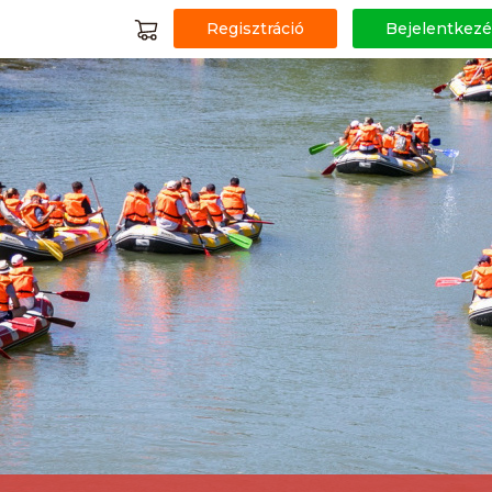
Regisztráció
Bejelentkezé