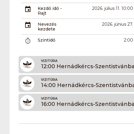
Kezdő idő -
2026. július 11. 10:00
Rajt
Nevezés
2026. június 27.
kezdete
Szintidő
2:00
VIZITÚRA
12:00 Hernádkércs-Szentistvánb
VIZITÚRA
14:00 Hernádkércs-Szentistvánb
VIZITÚRA
16:00 Hernádkércs-Szentistvánb