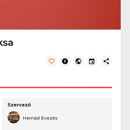
ksa
Szervező
Hernád Evezés