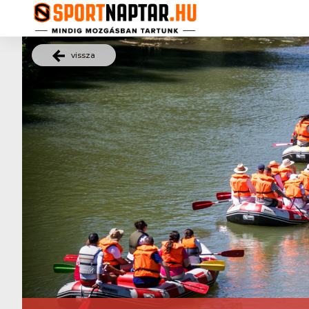
vissza