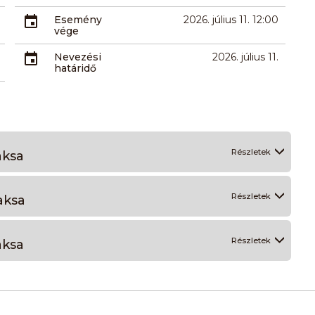
Esemény
2026. július 11. 12:00
vége
Nevezési
2026. július 11.
határidő
Részletek
aksa
Részletek
aksa
Részletek
aksa