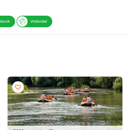
ebook
Weboldal