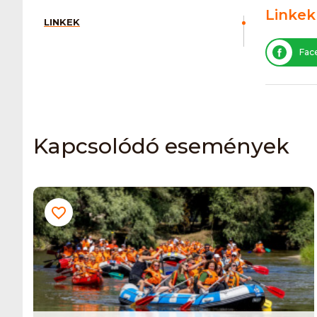
Linkek
LINKEK
Fac
Kapcsolódó események