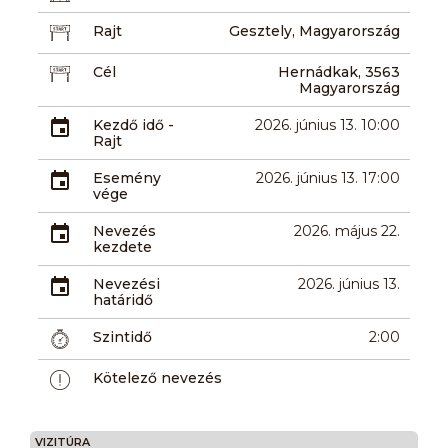
Rajt
Gesztely, Magyarország
Cél
Hernádkak, 3563
Magyarország
Kezdő idő -
2026. június 13. 10:00
Rajt
Esemény
2026. június 13. 17:00
vége
Nevezés
2026. május 22.
kezdete
Nevezési
2026. június 13.
határidő
Szintidő
2:00
Kötelező nevezés
VIZITÚRA