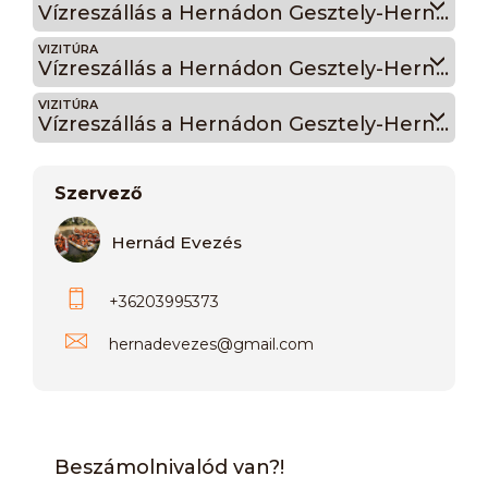
Vízreszállás a Hernádon Gesztely-Hernádkak 12:00
VIZITÚRA
Vízreszállás a Hernádon Gesztely-Hernádkak 14:00
VIZITÚRA
Vízreszállás a Hernádon Gesztely-Hernádkak 16:00
Szervező
Hernád Evezés
+36203995373
hernadevezes
@
gmail.com
Beszámolnivalód van?!