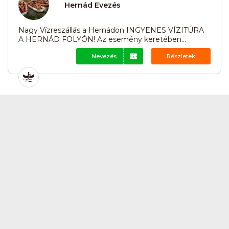
Hernád Evezés
Nagy Vízreszállás a Hernádon INGYENES VÍZITÚRA
A HERNÁD FOLYÓN! Az esemény keretében...
Nevezés
Részletek