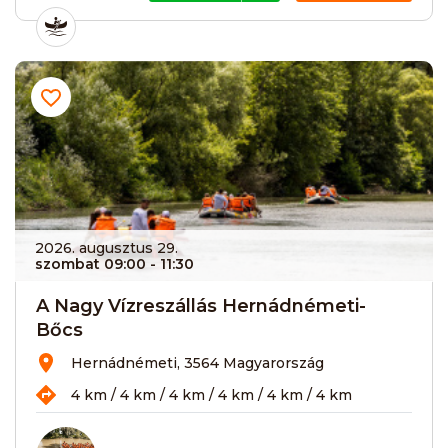
2026. augusztus 29.
szombat 09:00
- 11:30
A Nagy Vízreszállás Hernádnémeti-
Bőcs
Hernádnémeti, 3564 Magyarország
4 km / 4 km / 4 km / 4 km / 4 km / 4 km