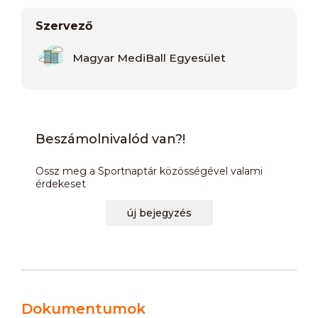
Szervező
Magyar MediBall Egyesület
Beszámolnivalód van?!
Ossz meg a Sportnaptár közösségével valami
érdekeset
új bejegyzés
Dokumentumok