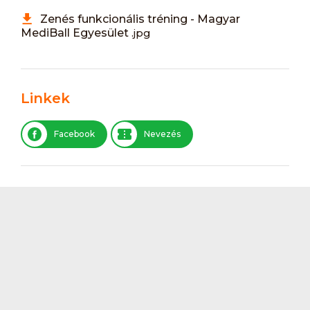
Zenés funkcionális tréning - Magyar
MediBall Egyesület
.jpg
Linkek
Facebook
Nevezés