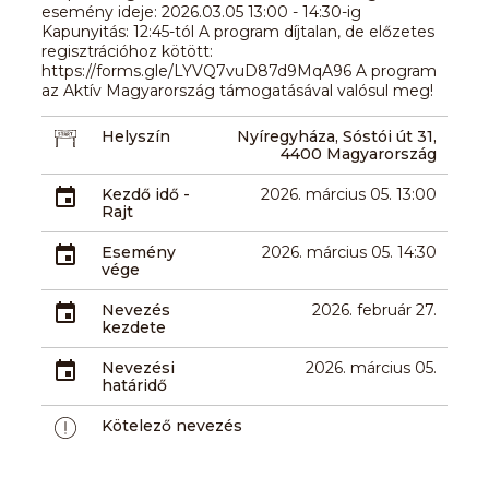
esemény ideje: 2026.03.05 13:00 - 14:30-ig
Kapunyitás: 12:45-tól A program díjtalan, de előzetes
regisztrációhoz kötött:
https://forms.gle/LYVQ7vuD87d9MqA96 A program
az Aktív Magyarország támogatásával valósul meg!
Helyszín
Nyíregyháza, Sóstói út 31,
4400 Magyarország
Kezdő idő -
2026. március 05. 13:00
Rajt
Esemény
2026. március 05. 14:30
vége
Nevezés
2026. február 27.
kezdete
Nevezési
2026. március 05.
határidő
Kötelező nevezés