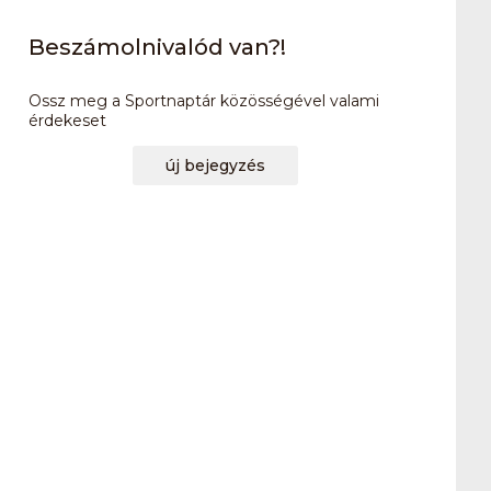
Beszámolnivalód van?!
Ossz meg a Sportnaptár közösségével valami
érdekeset
új bejegyzés