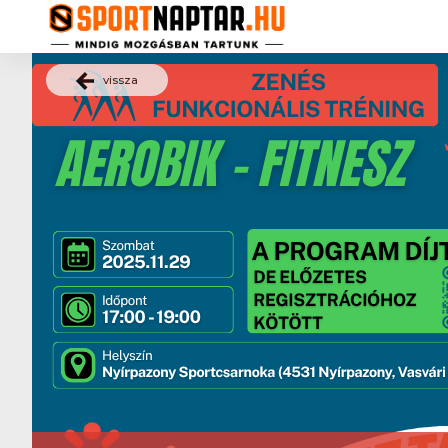
vissza