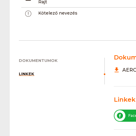
Rajt
Kötelező nevezés
Dokum
DOKUMENTUMOK
AEROB
LINKEK
Linkek
Fac