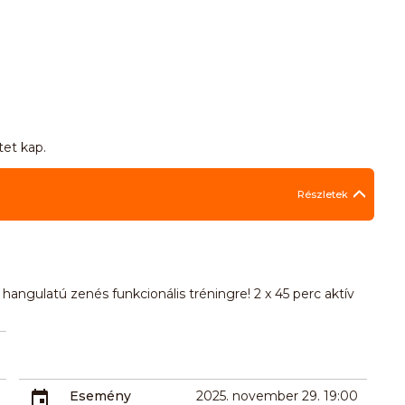
tet kap.
Részletek
angulatú zenés funkcionális tréningre! 2 x 45 perc aktív
Esemény
2025. november 29. 19:00