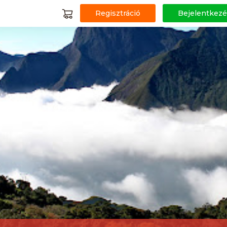
Regisztráció
Bejelentkezé