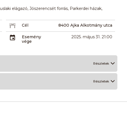
slaki elágazó, Jószerencsét forrás, Parkerdei házak,
Cél
8400 Ajka Alkotmány utca
Esemény
2025. május 31. 21:00
vége
Részletek
Részletek