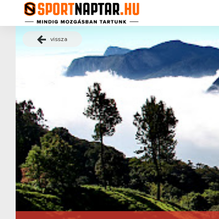
vissza