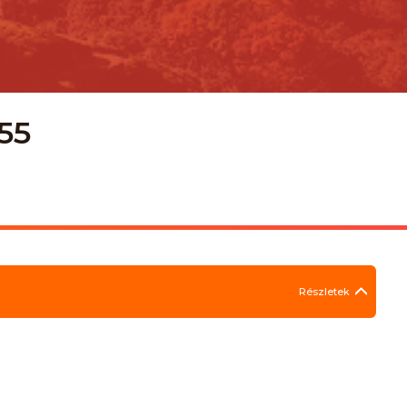
 55
Részletek