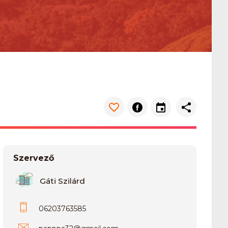
Szervező
Gáti Szilárd
06203763585