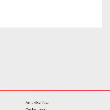
Amerikai foci
Cyclo-cross