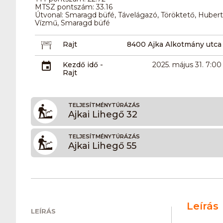
MTSZ pontszám: 33.16
Útvonal: Smaragd büfé, Távelágazó, Töröktető, Hubertu
Vízmű, Smaragd büfé
Rajt
8400 Ajka Alkotmány utca
Kezdő idő -
2025. május 31. 7:00
Rajt
TELJESÍTMÉNYTÚRÁZÁS
Ajkai Lihegő 32
TELJESÍTMÉNYTÚRÁZÁS
Ajkai Lihegő 55
Leírás
LEÍRÁS