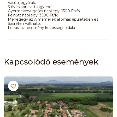
Vasúti jegyárak:
3 éves kor alatt ingyenes
Gyermek/nyugdíjas napijegy: 1500 Ft/fő
Felnőtt napijegy: 3500 Ft/fő
Menetjegy az Almamellék állomás épületében és
Sasréten váltható.
Forrás: az esemény közösségi oldala
Kapcsolódó események