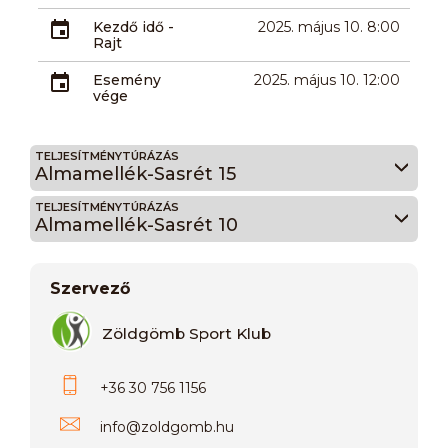
Kezdő idő -
2025. május 10. 8:00
Rajt
Esemény
2025. május 10. 12:00
vége
TELJESÍTMÉNYTÚRÁZÁS
Almamellék-Sasrét 15
TELJESÍTMÉNYTÚRÁZÁS
Almamellék-Sasrét 10
Szervező
Zöldgömb Sport Klub
+36 30 756 1156
info
@
zoldgomb.hu