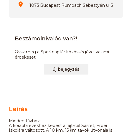
1075 Budapest Rumbach Sebestyén u. 3
Beszámolnivalód van?!
Ossz meg a Sportnaptár közösségével valami
érdekeset
új bejegyzés
Leírás
Minden távhoz:
A korábbi évekhez képest a rajt-cél Sasrét, Erdei
Iskolára változott. A 10 km, 15 km távok útvonala is