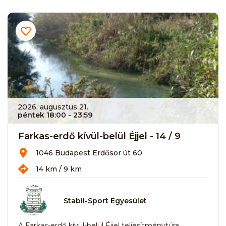
2026. augusztus 21.
péntek 18:00
- 23:59
Farkas-erdő kívül-belül Éjjel - 14 / 9
1046 Budapest Erdősor út 60
14 km / 9 km
Stabil-Sport Egyesület
A Farkas-erdő kívül-belül Éjjel teljesítménytúra