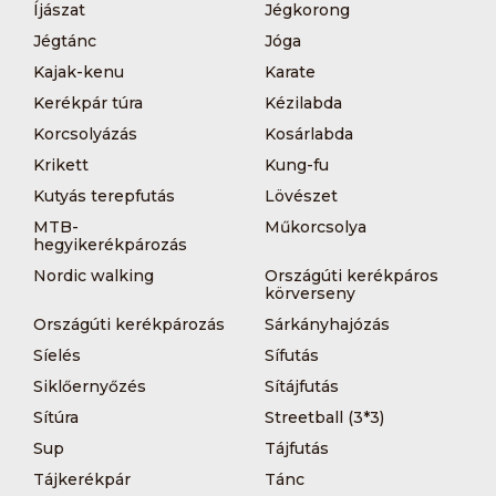
Íjászat
Jégkorong
Jégtánc
Jóga
Kajak-kenu
Karate
Kerékpár túra
Kézilabda
Korcsolyázás
Kosárlabda
Krikett
Kung-fu
Kutyás terepfutás
Lövészet
MTB-
Műkorcsolya
hegyikerékpározás
Nordic walking
Országúti kerékpáros
körverseny
Országúti kerékpározás
Sárkányhajózás
Síelés
Sífutás
Siklőernyőzés
Sítájfutás
Sítúra
Streetball (3*3)
Sup
Tájfutás
Tájkerékpár
Tánc