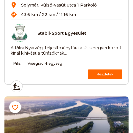
Solymár, Külső-vasút utca 1 Parkoló
43.6 km / 22 km / 11.16 km
Stabil-Sport Egyesület
A Pilisi Nyárvégi teljesítménytúra a Pilis hegyei között
kínál kihívást a túrázóknak...
Pilis
Visegrádi-hegység
Részletek