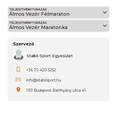
TELJESÍTMÉNYTÚRÁZÁS
Álmos Vezér Félmaraton
TELJESÍTMÉNYTÚRÁZÁS
Álmos Vezér Maratonka
Szervező
Stabil-Sport Egyesület
+36 70 420 3252
info
@
stabilsport.hu
1151 Budapest Batthyány utca 41.