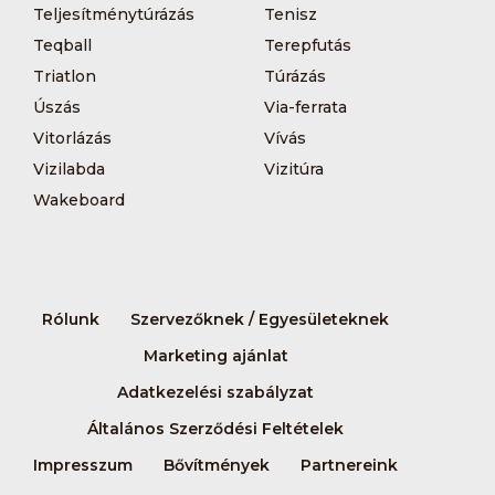
Teljesítménytúrázás
Tenisz
Teqball
Terepfutás
Triatlon
Túrázás
Úszás
Via-ferrata
Vitorlázás
Vívás
Vizilabda
Vizitúra
Wakeboard
Rólunk
Szervezőknek / Egyesületeknek
Marketing ajánlat
Adatkezelési szabályzat
Általános Szerződési Feltételek
Impresszum
Bővítmények
Partnereink