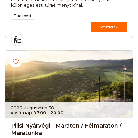
különleges esti túraélményt kínál...
Budapest
Részletek
2026. augusztus 30.
vasárnap 07:00
- 20:00
Pilisi Nyárvégi - Maraton / Félmaraton /
Maratonka