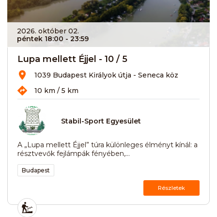
2026. október 02.
péntek 18:00
- 23:59
Lupa mellett Éjjel - 10 / 5
1039 Budapest Királyok útja - Seneca köz
10 km / 5 km
Stabil-Sport Egyesület
A „Lupa mellett Éjjel” túra különleges élményt kínál: a
résztvevők fejlámpák fényében,...
Budapest
Részletek