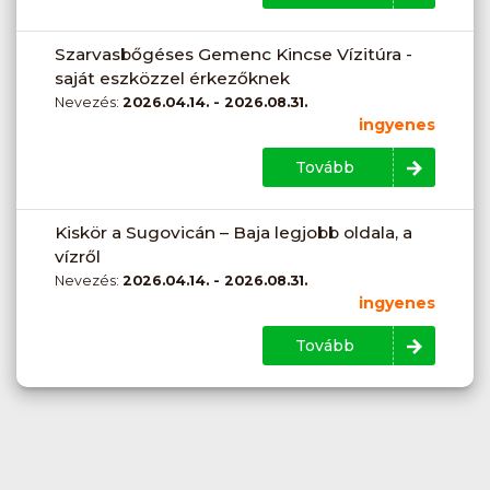
Szarvasbőgéses Gemenc Kincse Vízitúra -
saját eszközzel érkezőknek
Nevezés:
2026.04.14. - 2026.08.31.
ingyenes
Tovább
Kiskör a Sugovicán – Baja legjobb oldala, a
vízről
Nevezés:
2026.04.14. - 2026.08.31.
ingyenes
Tovább