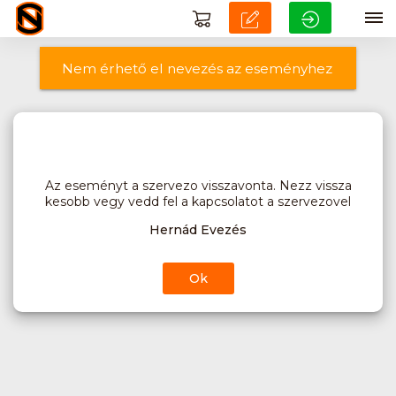
Nem érhető el nevezés az eseményhez
Az eseményt a szervezo visszavonta. Nezz vissza
kesobb vegy vedd fel a kapcsolatot a szervezovel
Hernád Evezés
Ok