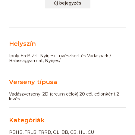
új bejegyzés
Helyszín
Ipoly Erdő Zrt. Nyírjesi Füvészkert és Vadaspark /
Balassagyarmat, Nyírjes/
Verseny típusa
Vadászverseny, 2D (arcum célok) 20 cél, célonként 2
lövés
Kategóriák
PBHB, TRLB, TRRB, OL, BB, CB, HU, CU