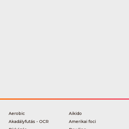
Aerobic
Aikido
Akadályfutás - OCR
Amerikai foci