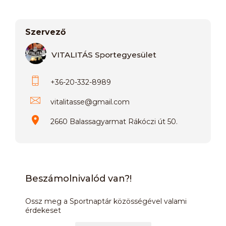
Szervező
VITALITÁS Sportegyesület
+36-20-332-8989
vitalitasse
@
gmail.com
2660 Balassagyarmat Rákóczi út 50.
Beszámolnivalód van?!
Ossz meg a Sportnaptár közösségével valami
érdekeset