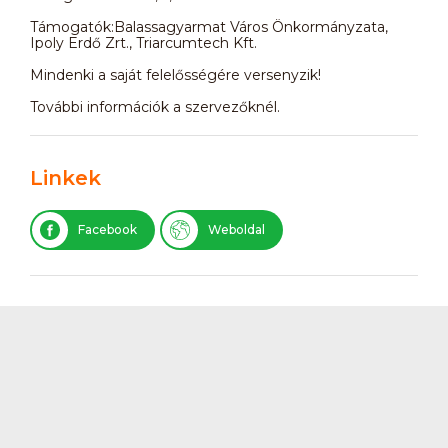
Támogatók:Balassagyarmat Város Önkormányzata,
Ipoly Erdő Zrt., Triarcumtech Kft.
Mindenki a saját felelősségére versenyzik!
További információk a szervezőknél.
Linkek
Facebook
Weboldal