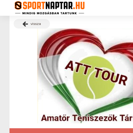
vissza