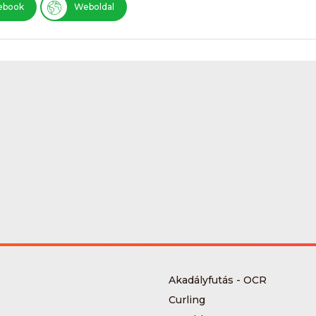
ebook
Weboldal
Akadályfutás - OCR
Curling