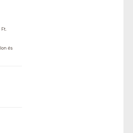
 Ft.
alon és