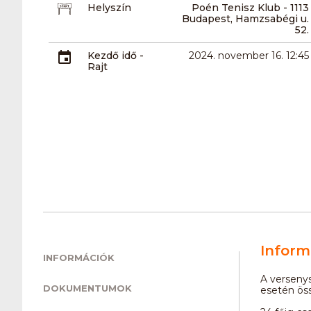
Helyszín
Poén Tenisz Klub - 1113
Budapest, Hamzsabégi u.
52.
Kezdő idő -
2024. november 16. 12:45
Rajt
Inform
INFORMÁCIÓK
A verseny
DOKUMENTUMOK
esetén ös