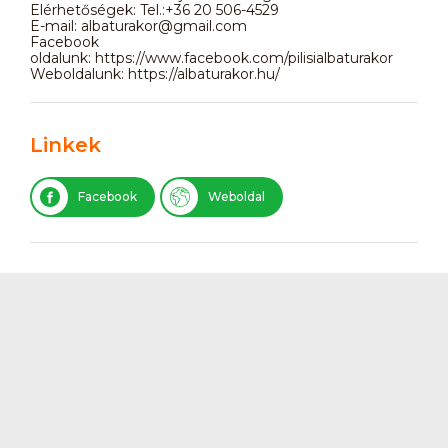
Elérhetőségek: Tel.:+36 20 506-4529
E-mail: albaturakor@gmail.com
Facebook
oldalunk: https://www.facebook.com/pilisialbaturakor
Weboldalunk: https://albaturakor.hu/
Linkek
Facebook
Weboldal