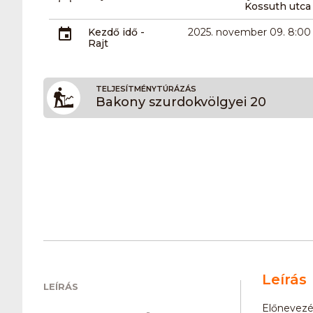
Kossuth utca
Kezdő idő -
2025. november 09. 8:00
Rajt
TELJESÍTMÉNYTÚRÁZÁS
Bakony szurdokvölgyei 20
Leírás
LEÍRÁS
Előnevezé