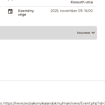
Kossuth utca
Esemény
2025. november 09. 16:00
vége
Részletek
s: https://nevezes.bakonyikalandok.hu/main/view/Event.php?id=