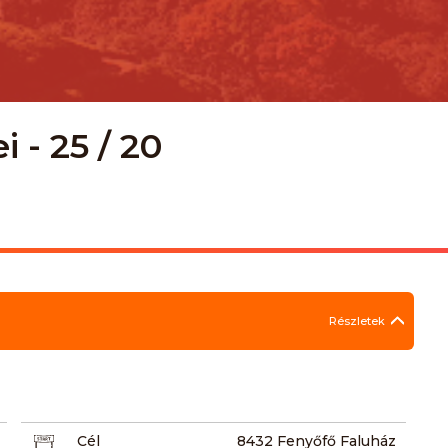
 - 25 / 20
Részletek
Cél
8432 Fenyőfő Faluház