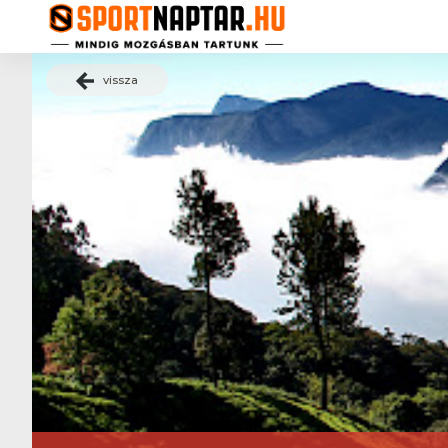
vissza