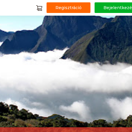
Regisztráció
Bejelentkezé