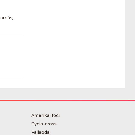
lomás,
Amerikai foci
Cyclo-cross
Fallabda