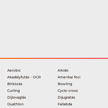
Aerobic
Aikido
Akadályfutás - OCR
Amerikai foci
Bírkózás
Bowling
Curling
Cyclo-cross
Díjlovaglás
Díjugratás
Duathlon
Fallabda