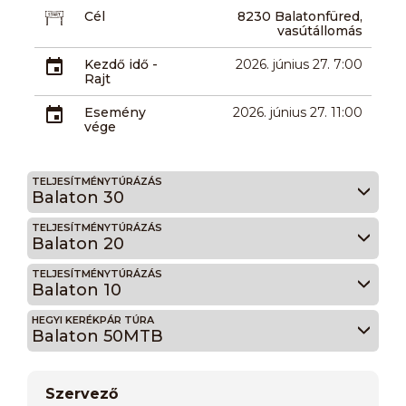
Cél
8230 Balatonfüred,
vasútállomás
Kezdő idő -
2026. június 27. 7:00
Rajt
Esemény
2026. június 27. 11:00
vége
TELJESÍTMÉNYTÚRÁZÁS
Balaton 30
TELJESÍTMÉNYTÚRÁZÁS
Balaton 20
TELJESÍTMÉNYTÚRÁZÁS
Balaton 10
HEGYI KERÉKPÁR TÚRA
Balaton 50MTB
Szervező