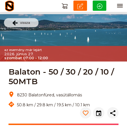
vissza
az esemény már lejárt
2026. június 27.
szombat 07:00 - 12:00
Balaton - 50 / 30 / 20 / 10 /
50MTB
8230 Balatonfüred, vasútállomás
50.8 km / 29.8 km / 19.5 km / 10.1 km