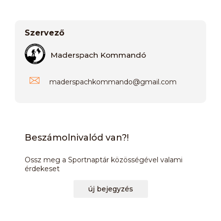
Szervező
Maderspach Kommandó
maderspachkommando
@
gmail.com
Beszámolnivalód van?!
Ossz meg a Sportnaptár közösségével valami
érdekeset
új bejegyzés