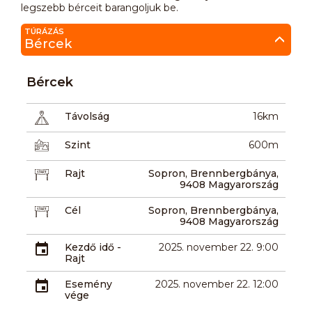
legszebb bérceit barangoljuk be.
TÚRÁZÁS
Bércek
Bércek
Távolság
16km
Szint
600m
Rajt
Sopron, Brennbergbánya,
9408 Magyarország
Cél
Sopron, Brennbergbánya,
9408 Magyarország
Kezdő idő -
2025. november 22. 9:00
Rajt
Esemény
2025. november 22. 12:00
vége