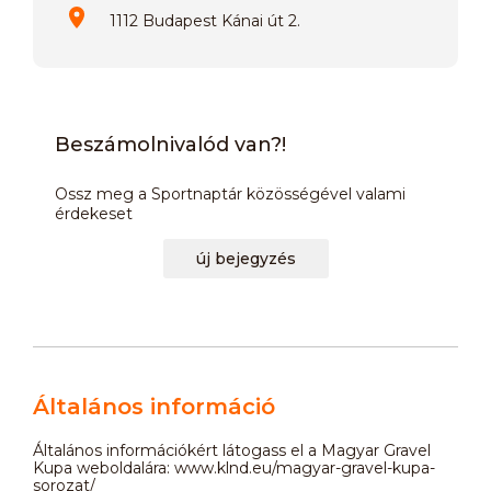
1112 Budapest Kánai út 2.
Beszámolnivalód van?!
Ossz meg a Sportnaptár közösségével valami
érdekeset
új bejegyzés
Általános információ
Általános információkért látogass el a Magyar Gravel
Kupa weboldalára: www.klnd.eu/magyar-gravel-kupa-
sorozat/