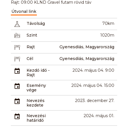
Rajt: 09:00 KLND Gravel futam rövid táv
Útvonal link
Távolság
70km
Szint
1020m
Rajt
Gyenesdiás, Magyarország
Cél
Gyenesdiás, Magyarország
Kezdő idő -
2024. május 04. 9:00
Rajt
Esemény
2024. május 04. 15:00
vége
Nevezés
2023. december 27.
kezdete
Nevezési
2024. május 01.
határidő