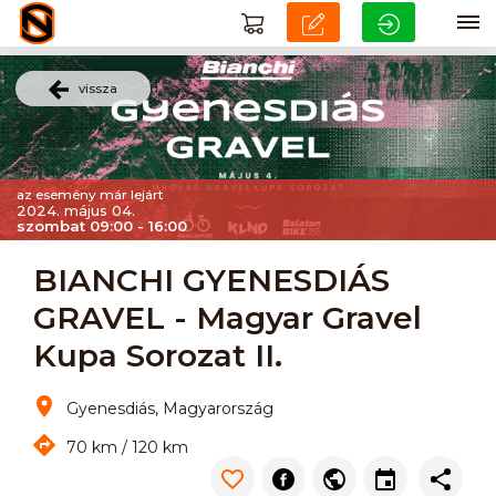
vissza
az esemény már lejárt
2024. május 04.
szombat 09:00 - 16:00
BIANCHI GYENESDIÁS
GRAVEL - Magyar Gravel
Kupa Sorozat II.
Gyenesdiás, Magyarország
70 km / 120 km