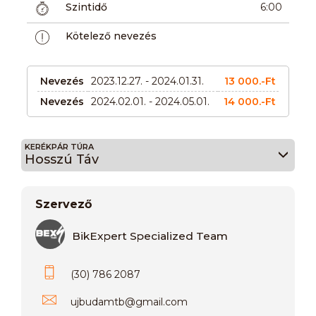
Szintidő
6:00
Kötelező nevezés
Nevezés
2023.12.27. - 2024.01.31.
13 000.-Ft
Nevezés
2024.02.01. - 2024.05.01.
14 000.-Ft
KERÉKPÁR TÚRA
Hosszú Táv
Szervező
BikExpert Specialized Team
(30) 786 2087
ujbudamtb
@
gmail.com