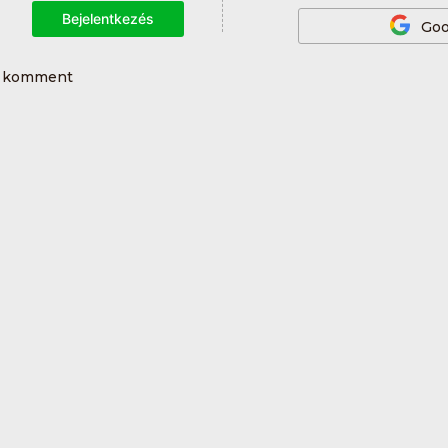
Bejelentkezés
Goo
0 komment