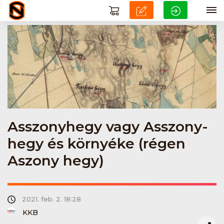
Asszonyhegy vagy Asszony-
hegy és környéke (régen
Aszony hegy)
2021. feb. 2. 18:28
KKB