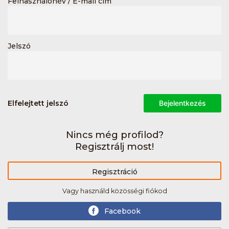
Felhasználónév / E-mail cím
Jelszó
Elfelejtett jelszó
Bejelentkezés
Nincs még profilod?
Regisztrálj most!
Regisztráció
Vagy használd közösségi fiókod
Facebook