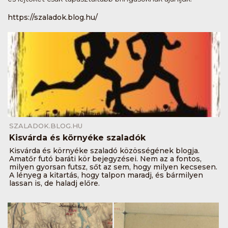
https://szaladok.blog.hu/
SZALADOK.BLOG.HU
Kisvárda és környéke szaladók
Kisvárda és környéke szaladó közösségének blogja.
Amatőr futó baráti kör bejegyzései. Nem az a fontos,
milyen gyorsan futsz, sőt az sem, hogy milyen kecsesen.
A lényeg a kitartás, hogy talpon maradj, és bármilyen
lassan is, de haladj előre.