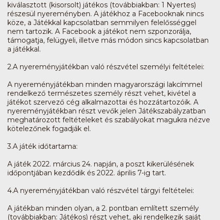
kiválasztott (kisorsolt) játékos (továbbiakban: 1 Nyertes)
részesül nyereményben. A játékhoz a Facebooknak nincs
köze, a Játékkal kapcsolatban semmilyen felelősséggel
nem tartozik. A Facebook a játékot nem szponzorálja,
támogatja, felügyeli, illetve más módon sincs kapcsolatban
a játékkal.
2.A nyereményjátékban való részvétel személyi feltételei:
A nyereményjátékban minden magyarországi lakcímmel
rendelkező természetes személy részt vehet, kivétel a
játékot szervező cég alkalmazottai és hozzátartozóik. A
nyereményjátékban részt vevők jelen Játékszabályzatban
meghatározott feltételeket és szabályokat magukra nézve
kötelezőnek fogadják el.
3.A játék időtartama:
A játék 2022. március 24. napján, a poszt kikerülésének
időpontjában kezdődik és 2022. április 7-ig tart.
4.A nyereményjátékban való részvétel tárgyi feltételei:
A játékban minden olyan, a 2. pontban említett személy
(továbbiakban: Játékos) részt vehet, aki rendelkezik saját