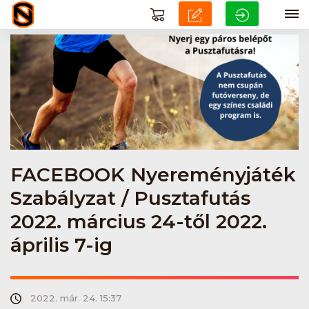
FACEBOOK Nyereményjáték
Szabályzat / Pusztafutás
2022. március 24-től 2022.
április 7-ig
2022. már. 24. 15:37