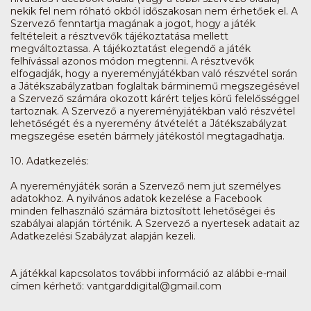
nekik fel nem róható okból időszakosan nem érhetőek el. A
Szervező fenntartja magának a jogot, hogy a játék
feltételeit a résztvevők tájékoztatása mellett
megváltoztassa. A tájékoztatást elegendő a játék
felhívással azonos módon megtenni. A résztvevők
elfogadják, hogy a nyereményjátékban való részvétel során
a Játékszabályzatban foglaltak bárminemű megszegésével
a Szervező számára okozott kárért teljes körű felelősséggel
tartoznak. A Szervező a nyereményjátékban való részvétel
lehetőségét és a nyeremény átvételét a Játékszabályzat
megszegése esetén bármely játékostól megtagadhatja.
10. Adatkezelés:
A nyereményjáték során a Szervező nem jut személyes
adatokhoz. A nyilvános adatok kezelése a Facebook
minden felhasználó számára biztosított lehetőségei és
szabályai alapján történik. A Szervező a nyertesek adatait az
Adatkezelési Szabályzat alapján kezeli.
A játékkal kapcsolatos további információ az alábbi e-mail
címen kérhető: vantgarddigital@gmail.com