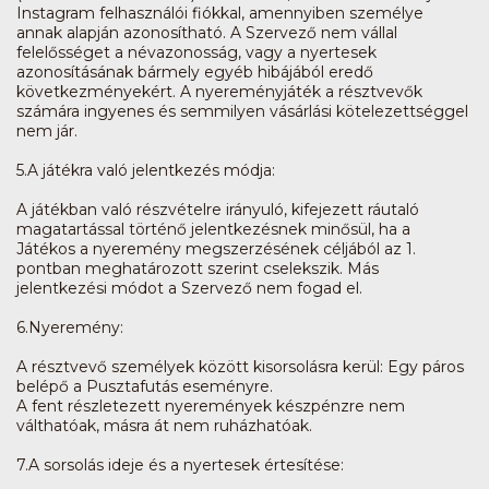
Instagram felhasználói fiókkal, amennyiben személye
annak alapján azonosítható. A Szervező nem vállal
felelősséget a névazonosság, vagy a nyertesek
azonosításának bármely egyéb hibájából eredő
következményekért. A nyereményjáték a résztvevők
számára ingyenes és semmilyen vásárlási kötelezettséggel
nem jár.
5.A játékra való jelentkezés módja:
A játékban való részvételre irányuló, kifejezett ráutaló
magatartással történő jelentkezésnek minősül, ha a
Játékos a nyeremény megszerzésének céljából az 1.
pontban meghatározott szerint cselekszik. Más
jelentkezési módot a Szervező nem fogad el.
6.Nyeremény:
A résztvevő személyek között kisorsolásra kerül: Egy páros
belépő a Pusztafutás eseményre.
A fent részletezett nyeremények készpénzre nem
válthatóak, másra át nem ruházhatóak.
7.A sorsolás ideje és a nyertesek értesítése: