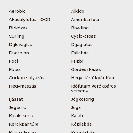
Aerobic
Aikido
Akadályfutás - OCR
Amerikai foci
Bírkózás
Bowling
Curling
Cyclo-cross
Díjlovaglás
Díjugratás
Duathlon
Fallabda
Foci
Frizbi
Futás
Gördeszkázás
Görkorcsolyázás
Hegyi Kerékpár túra
Hegymászás
Időfutam kerékpáros
verseny
Íjászat
Jégkorong
Jégtánc
Jóga
Kajak-kenu
Karate
Kerékpár túra
Kézilabda
Korcsolyázás
Kosárlabda