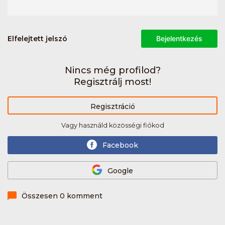
Elfelejtett jelszó
Bejelentkezés
Nincs még profilod?
Regisztrálj most!
Regisztráció
Vagy használd közösségi fiókod
Facebook
Google
Összesen 0 komment