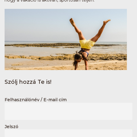
Szólj hozzá Te is!
Felhasználónév / E-mail cím
Jelszó