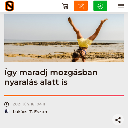
Így maradj mozgásban
nyaralás alatt is
2021. jún. 18. 04:11
Lukács-T. Eszter