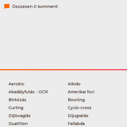
Összesen 0 komment
Aerobic
Aikido
Akadályfutás - OCR
Amerikai foci
Bírkózás
Bowling
Curling
Cyclo-cross
Díjlovaglás
Díjugratás
Duathlon
Fallabda