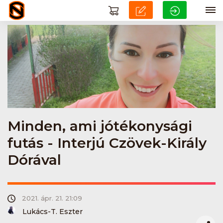
Minden, ami jótékonysági
futás - Interjú Czövek-Király
Dórával
2021. ápr. 21. 21:09
Lukács-T. Eszter