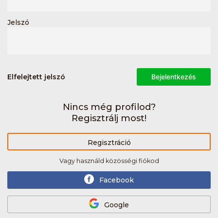
Jelszó
Elfelejtett jelszó
Bejelentkezés
Nincs még profilod?
Regisztrálj most!
Regisztráció
Vagy használd közösségi fiókod
Facebook
Google