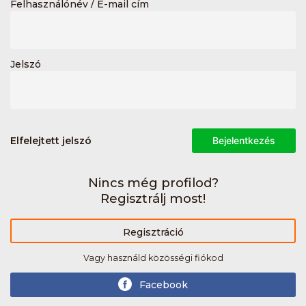
Felhasználónév / E-mail cím
Jelszó
Elfelejtett jelszó
Bejelentkezés
Nincs még profilod?
Regisztrálj most!
Regisztráció
Vagy használd közösségi fiókod
Facebook